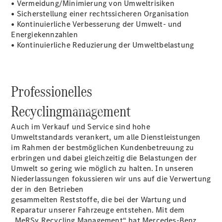
• Vermeidung/Minimierung von Umweltrisiken
elektrisch
• Sicherstellung einer rechtssicheren Organisation
• Kontinuierliche Verbesserung der Umwelt- und
Energiekennzahlen
• Kontinuierliche Reduzierung der Umweltbelastung
Professionelles
Recyclingmanagement
Services
Auch im Verkauf und Service sind hohe
Umweltstandards verankert, um alle Dienstleistungen
im Rahmen der bestmöglichen Kundenbetreuung zu
erbringen und dabei gleichzeitig die Belastungen der
Umwelt so gering wie möglich zu halten. In unseren
Niederlassungen fokussieren wir uns auf die Verwertung
der in den Betrieben
Übersicht
gesammelten Reststoffe, die bei der Wartung und
Serviceangebote
Reparatur unserer Fahrzeuge entstehen. Mit dem
Reifen &
„MeRSy Recycling Management“ hat Mercedes-Benz
Kompletträder