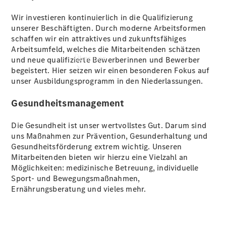
Wir investieren kontinuierlich in die Qualifizierung
unserer Beschäftigten. Durch moderne Arbeitsformen
schaffen wir ein attraktives und zukunftsfähiges
Arbeitsumfeld, welches die Mitarbeitenden schätzen
Über uns
und neue qualifizierte Bewerberinnen und Bewerber
begeistert. Hier setzen wir einen besonderen Fokus auf
unser Ausbildungsprogramm in den Niederlassungen.
Gesundheitsmanagement
Die Gesundheit ist unser wertvollstes Gut. Darum sind
uns Maßnahmen zur Prävention, Gesunderhaltung und
Übersicht
Gesundheitsförderung extrem wichtig. Unseren
Kontakt
Mitarbeitenden bieten wir hierzu eine Vielzahl an
Möglichkeiten: medizinische Betreuung, individuelle
Sport- und Bewegungsmaßnahmen,
Ernährungsberatung und vieles mehr.
Ansprechpartner