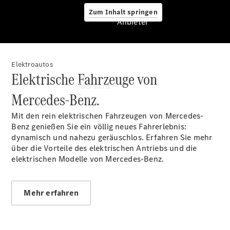
Zum Inhalt springen
Anbieter
Elektroautos
Anbieter
Elektrische Fahrzeuge von
Übersicht
Mercedes-Benz.
Mit den rein elektrischen Fahrzeugen von Mercedes-
Benz genießen Sie ein völlig neues Fahrerlebnis:
dynamisch und nahezu geräuschlos. Erfahren Sie mehr
über die Vorteile des elektrischen Antriebs und die
elektrischen Modelle von Mercedes-Benz.
Startseite
Ansprechpartner
finden
Mehr erfahren
Servicetermin
vereinbaren
Tel: +49