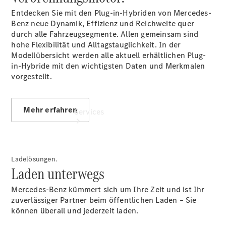
elektrisch
Entdecken Sie mit den Plug-in-Hybriden von Mercedes-
Benz neue Dynamik, Effizienz und Reichweite quer
durch alle Fahrzeugsegmente. Allen gemeinsam sind
hohe Flexibilität und Alltagstauglichkeit. In der
Modellübersicht werden alle aktuell erhältlichen Plug-
in-Hybride mit den wichtigsten Daten und Merkmalen
vorgestellt.
Mehr erfahren
Services
Ladelösungen.
Laden unterwegs
Mercedes-Benz kümmert sich um Ihre Zeit und ist Ihr
Übersicht
zuverlässiger Partner beim öffentlichen Laden – Sie
Serviceangebote
können überall und jederzeit laden.
Reifen &
Kompletträder