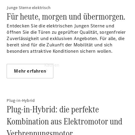
9161 88870
Junge Sterne elektrisch
Für heute, morgen und übermorgen.
Entdecken Sie die elektrischen Jungen Sterne und
öffnen Sie die Türen zu geprüfter Qualität, sorgenfreier
Zuverlässigkeit und exklusiven Angeboten. Für alle, die
bereit sind für die Zukunft der Mobilität und sich
besonders attraktive Konditionen sichern wollen.
Kaufen
Mehr erfahren
Plug-in-Hybrid
Plug-in-Hybrid: die perfekte
Übersicht
Kombination aus Elektromotor und
Gebrauchtwagensuche
Junge
Verbrennungsmotor.
Sterne -