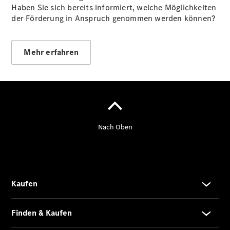
Haben Sie sich bereits informiert, welche Möglichkeiten
Probefahrt
der Förderung in Anspruch genommen werden können?
Kontaktformular
Karriere
Unternehmens
News
Mehr erfahren
Events
Elektromobilität
Unternehmens
Informationen