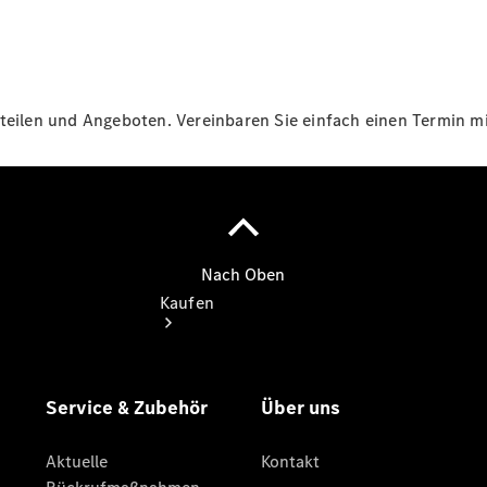
vereinbaren
Tel: +49
9161 88 87
0
teilen und Angeboten. Vereinbaren Sie einfach einen Termin mit
Kaufen
Übersicht