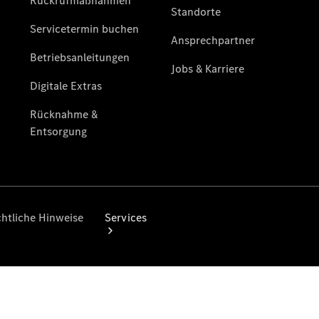
Gebrauchtwagensuche
Junge
Sterne
Digitale
Extras
Services